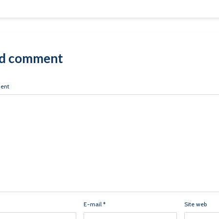
d comment
ent
E-mail
*
Site web