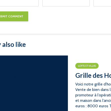
also like
LOFTS ET VILLAS
Grille des H
Voici notre grille d’h
Vente de bien dans l
promoteur à l’opéra
et maison dans l’anc
euros : 8000 euros T