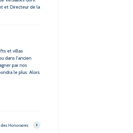
t et Directeur de la
ts et villas
ou dans l'ancien
agner par nos
pondra le plus. Alors
e des Honoraires