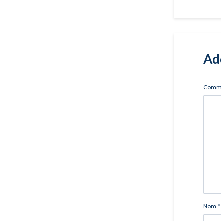
Ad
Comm
Nom
*