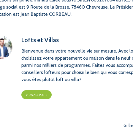
ège social est 9 Route de la Brosse, 78460 Chevreuse. Le Présiden
ication est Jean Baptiste CORBEAU.
Lofts et Villas
Bienvenue dans votre nouvelle vie sur mesure. Avec lof
choisissez votre appartement ou maison dans le neuf 
parmi nos milliers de programmes. Faîtes vous accomp
conseillers lofteurs pour choisir le bien qui vous corres
vous êtes plutôt loft ou villa?
VIEW ALL POSTS
Grill