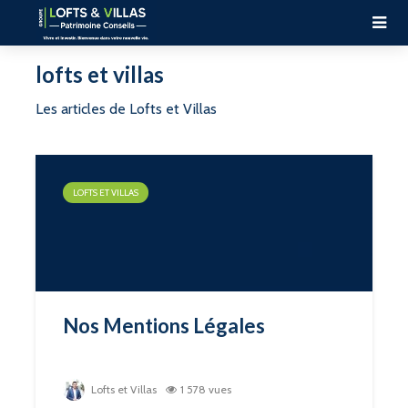
lofts et villas
Les articles de Lofts et Villas
LOFTS ET VILLAS
Nos Mentions Légales
Lofts et Villas
1 578 vues