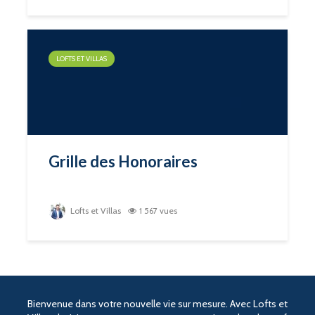
LOFTS ET VILLAS
Grille des Honoraires
Lofts et Villas
1 567 vues
Bienvenue dans votre nouvelle vie sur mesure. Avec Lofts et